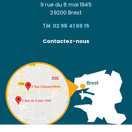
9 rue du 8 mai 1945
29200 Brest
Tél.
02 98 41 69 15
Contactez-nous