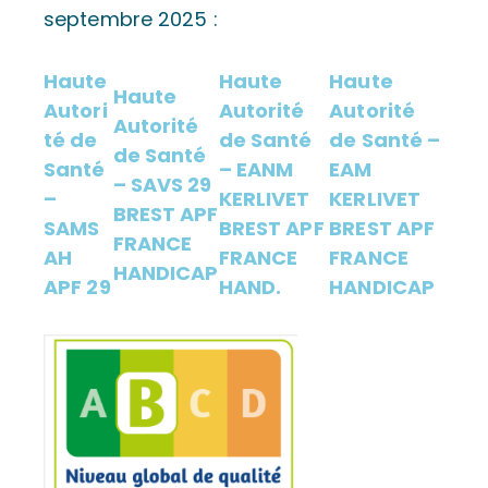
septembre 2025 :
Haute
Haute
Haute
Haute
Autori
Autorité
Autorité
Autorité
té de
de Santé
de Santé –
de Santé
Santé
– EANM
EAM
– SAVS 29
–
KERLIVET
KERLIVET
BREST APF
SAMS
BREST APF
BREST APF
FRANCE
AH
FRANCE
FRANCE
HANDICAP
APF 29
HAND.
HANDICAP