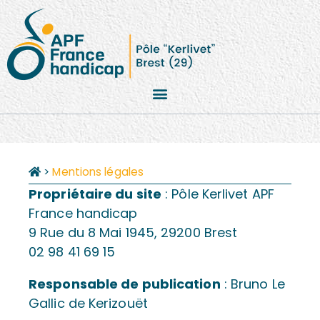
>
Mentions légales
Propriétaire du site
: Pôle Kerlivet APF
France handicap
9 Rue du 8 Mai 1945, 29200 Brest
02 98 41 69 15
Responsable de publication
: Bruno Le
Gallic de Kerizouët