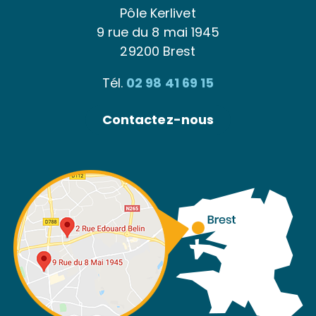
Tél.
02 98 41 69 15
Contactez-nous
Plan du site
–
Mentions légales