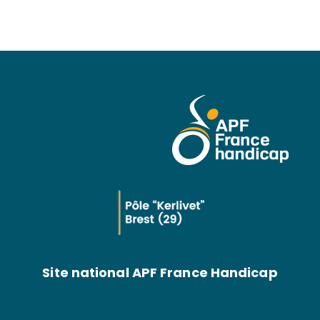
Site national APF France Handicap
Pôle Kerlivet
9 rue du 8 mai 1945
29200 Brest